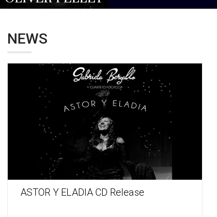
NEWS
ASTOR Y ELADIA CD Release