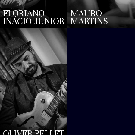
FLORIANO
MAURO
INÁCIO JÚNIOR
MARTINS
OLIVER PELLET