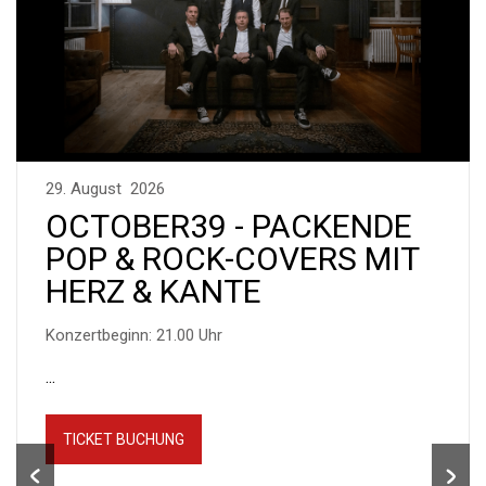
29. August 2026
OCTOBER39 - PACKENDE
POP & ROCK-COVERS MIT
HERZ & KANTE
Konzertbeginn: 21.00 Uhr
...
TICKET BUCHUNG
Anterior
Seg