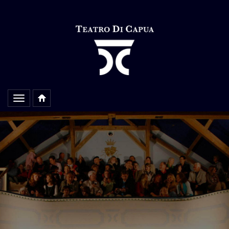
Alterar
navegação