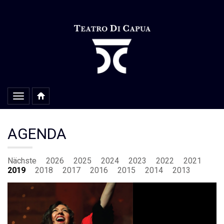
Alterar
navegação
AGENDA
Nächste
2026
2025
2024
2023
2022
2021
2019
2018
2017
2016
2015
2014
2013