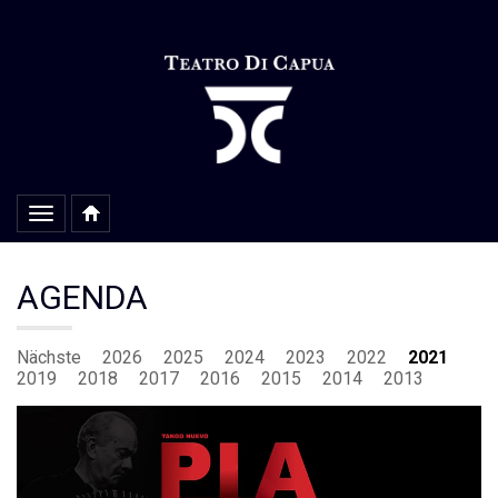
Alterar
navegação
AGENDA
Nächste
2026
2025
2024
2023
2022
2021
2019
2018
2017
2016
2015
2014
2013