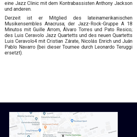
eine Jazz Clinic mit dem Kontrabassisten Anthony Jackson
und anderen.
Derzeit ist er Mitglied des lateinamerikanischen
Musikensembles Anacrusa; der Jazz-Rock-Gruppe A 18
Minutos mit Guille Arrom, Álvaro Torres und Pato Resico;
des Luis Ceravolo Jazz Quartetts und des neuen Quartetts
Luis Ceravolo4 mit Cristian Zárate, Nicolás Enrich und Juán
Pablo Navarro (bei dieser Tournee durch Leonardo Teruggi
ersetzt).
Projects