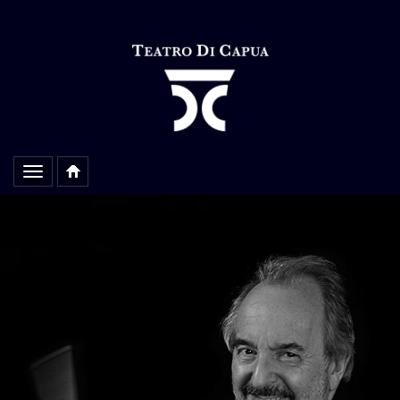
Alterar
navegação