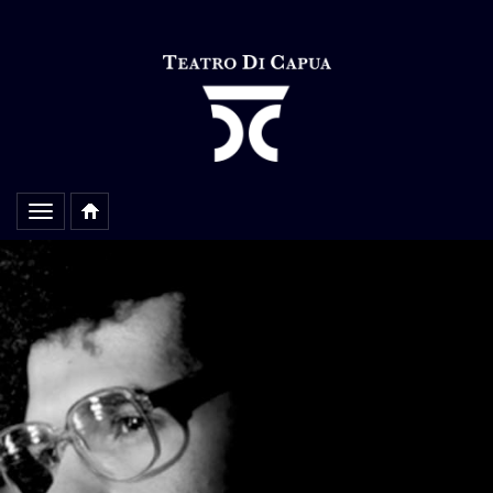
Alterar
navegação