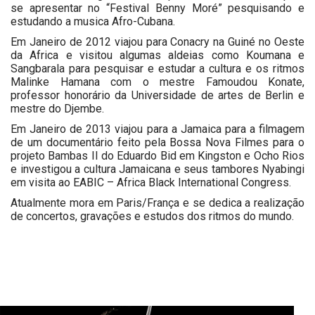
se apresentar no “Festival Benny Moré” pesquisando e
estudando a musica Afro-Cubana.
Em Janeiro de 2012 viajou para Conacry na Guiné no Oeste
da Africa e visitou algumas aldeias como Koumana e
Sangbarala para pesquisar e estudar a cultura e os ritmos
Malinke Hamana com o mestre Famoudou Konate,
professor honorário da Universidade de artes de Berlin e
mestre do Djembe.
Em Janeiro de 2013 viajou para a Jamaica para a filmagem
de um documentário feito pela Bossa Nova Filmes para o
projeto Bambas II do Eduardo Bid em Kingston e Ocho Rios
e investigou a cultura Jamaicana e seus tambores Nyabingi
em visita ao EABIC – Africa Black International Congress.
Atualmente mora em Paris/França e se dedica a realização
de concertos, gravações e estudos dos ritmos do mundo.
Projects