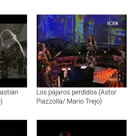
bastián
Los pájaros perdidos (Astor
)
Piazzolla/ Mario Trejo)