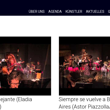
ÜBER UNS
AGENDA
KÜNSTLER
AKTUELLES
G
ejante (Eladia
Siempre se vuelve a 
)
Aires (Astor Piazzolla