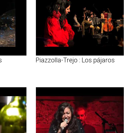
s
Piazzolla-Trejo : Los pájaros