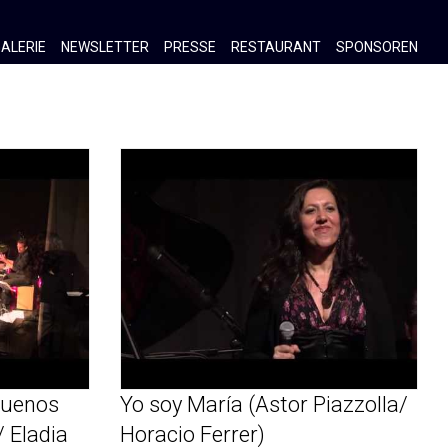
ALERIE
NEWSLETTER
PRESSE
RESTAURANT
SPONSOREN
Buenos
Yo soy María (Astor Piazzolla/
/ Eladia
Horacio Ferrer)