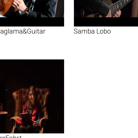
Baglama&Guitar
Samba Lobo