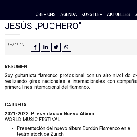
ÜBER UNS
AGENDA
KÜNSTLER
AKTUELLES
G
JESÚS „PUCHERO"
SHARE ON:
RESUMEN
Soy guitarrista flamenco profesional con un alto nivel de e
realizando giras nacionales e internacionales con compañí
primera línea internacional del flamenco.
CARRERA
2021-2022 Presentacion Nuevo Album
WORLD MUSIC FESTIVAL
Presentación del nuevo álbum Bordón Flamenco en el
teatro stock de Zurich