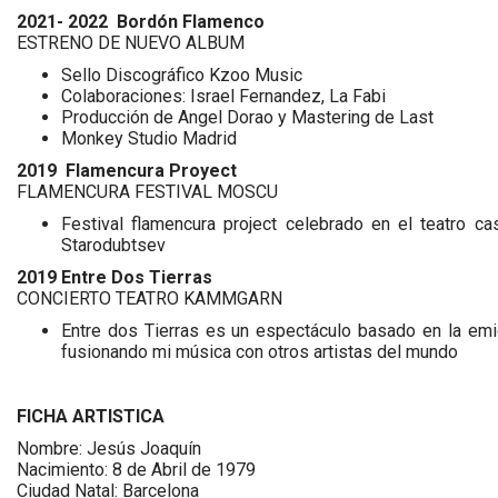
2021- 2022
Bordón Flamenco
ESTRENO DE NUEVO ALBUM
Sello Discográfico Kzoo Music
Colaboraciones: Israel Fernandez, La Fabi
Producción de Angel Dorao y Mastering de Last
Monkey Studio Madrid
2019
Flamencura Proyect
FLAMENCURA FESTIVAL MOSCU
Festival flamencura project celebrado en el teatro 
Starodubtsev
2019 Entre Dos Tierras
CONCIERTO TEATRO KAMMGARN
Entre dos Tierras es un espectáculo basado en la emig
fusionando mi música con otros artistas del mundo
FICHA ARTISTICA
Nombre: Jesús Joaquín
Nacimiento: 8 de Abril de 1979
Ciudad Natal: Barcelona