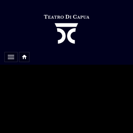
Alterar
navegação