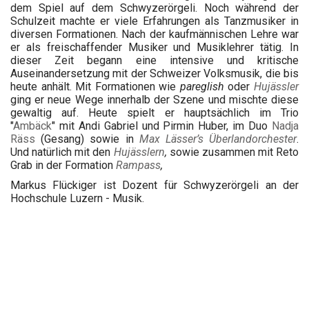
dem Spiel auf dem Schwyzerörgeli. Noch während der
Schulzeit machte er viele Erfahrungen als Tanzmusiker in
diversen Formationen. Nach der kaufmännischen Lehre war
er als freischaffender Musiker und Musiklehrer tätig. In
dieser Zeit begann eine intensive und kritische
Auseinandersetzung mit der Schweizer Volksmusik, die bis
heute anhält. Mit Formationen wie
pareglish
oder
Hujässler
ging er neue Wege innerhalb der Szene und mischte diese
gewaltig auf. Heute spielt er hauptsächlich im Trio
"
Ambäck
" mit Andi Gabriel und Pirmin Huber, im Duo
Nadja
Räss
(Gesang) sowie in
Max Lässer’s Überlandorchester
.
Und natürlich mit den
Hujässlern
,
sowie zusammen mit Reto
Grab in der Formation
Rampass
,
Markus Flückiger ist Dozent für Schwyzerörgeli an der
Hochschule Luzern - Musik.
Projects