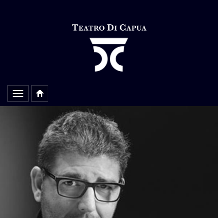
Alterar
navegação