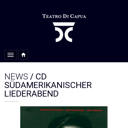
Alterar
navegação
NEWS
/ CD
SÜDAMERIKANISCHER
LIEDERABEND