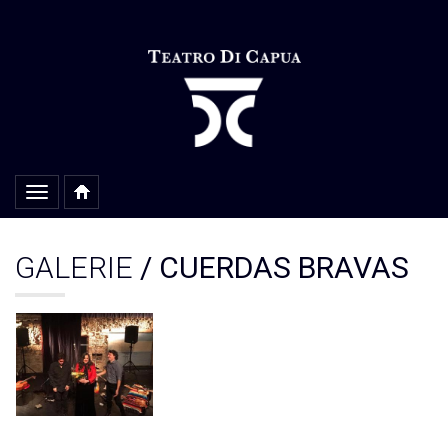
Alterar
navegação
GALERIE
/ CUERDAS BRAVAS