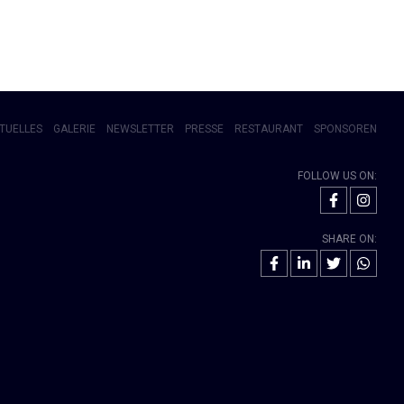
TUELLES
GALERIE
NEWSLETTER
PRESSE
RESTAURANT
SPONSOREN
FOLLOW US ON:
SHARE ON: