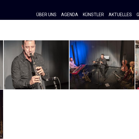
ÜBER UNS
AGENDA
KÜNSTLER
AKTUELLES
G