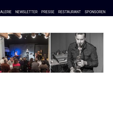
ALERIE
NEWSLETTER
PRESSE
RESTAURANT
SPONSOREN