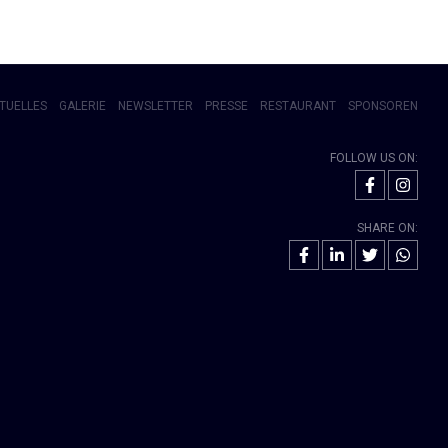
TUELLES
GALERIE
NEWSLETTER
PRESSE
RESTAURANT
SPONSOREN
FOLLOW US ON:
SHARE ON: