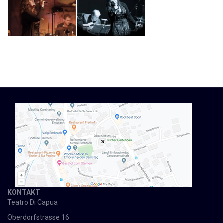
KONTAKT
Teatro Di Capua
Oberdorfstrasse 16