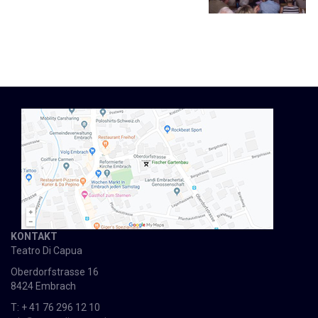
KONTAKT
Teatro Di Capua
Oberdorfstrasse 16
8424 Embrach
T: + 41 76 296 12 10