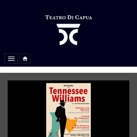
Alterar
navegação