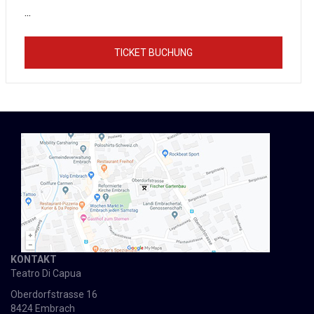
...
TICKET BUCHUNG
KONTAKT
Teatro Di Capua
Oberdorfstrasse 16
8424 Embrach