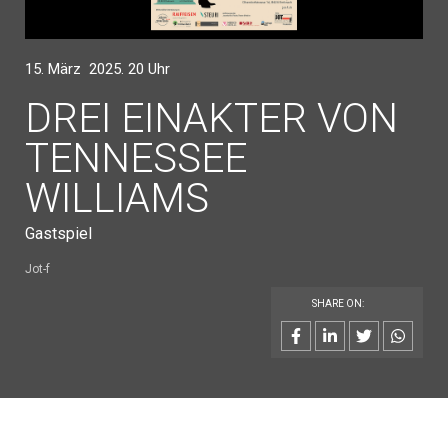
15. März 2025. 20 Uhr
DREI EINAKTER VON
TENNESSEE
WILLIAMS
Gastspiel
Jot-f
SHARE ON: