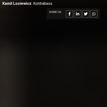
Kamil Losiewicz:
Kontrabass
SHARE ON: