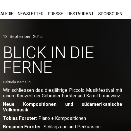
ALERIE
NEWSLETTER
PRESSE
RESTAURANT
SPONSOREN
13. September 2015
BLICK IN DIE
FERNE
Gabriela Bergallo
Wir schliessen das diesjährige Piccolo Musikfestival mit
einem Konzert der Gebrüder Forster und Kamil Losiewicz.
Neue Kompositionen und südamerikanische
Volksmusik.
Tobias Forster:
Piano + Kompositionen
Benjamin Forster:
Schlagzeug und Perkussion