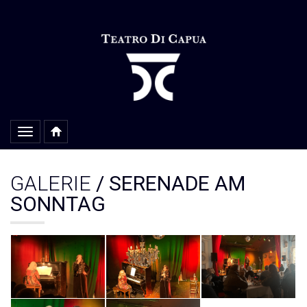
Alterar
navegação
GALERIE
/ SERENADE AM
SONNTAG