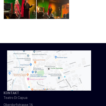
KONTAKT
Teatro Di Capua
Oberdorfstrasse 16