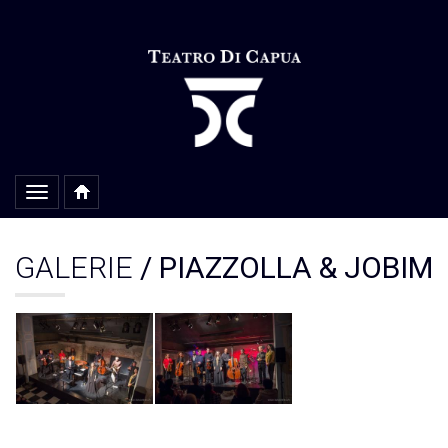
Alterar
navegação
GALERIE
/ PIAZZOLLA & JOBIM