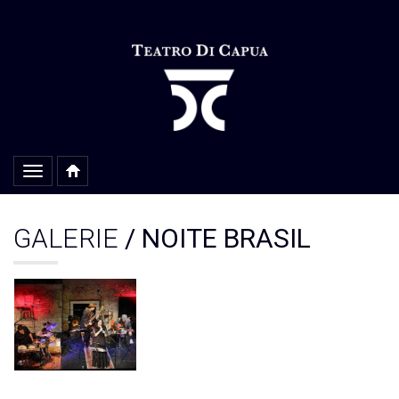
Alterar
navegação
GALERIE
/ NOITE BRASIL